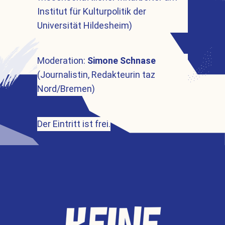
Institut für Kulturpolitik der
Universität Hildesheim)
Moderation:
Simone Schnase
(Journalistin, Redakteurin taz
Nord/Bremen)
Der Eintritt ist frei.