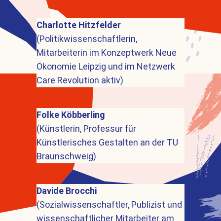
Charlotte Hitzfelder
(Politikwissenschaftlerin,
Mitarbeiterin im Konzeptwerk Neue
Ökonomie Leipzig und im Netzwerk
Care Revolution aktiv)
Folke Köbberling
(Künstlerin, Professur für
Künstlerisches Gestalten an der TU
Braunschweig)
Davide Brocchi
(Sozialwissenschaftler, Publizist und
wissenschaftlicher Mitarbeiter am