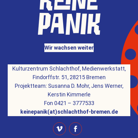
Wir wachsen weiter
Kulturzentrum Schlachthof, Medienwerkstatt,
Findorffstr. 51, 28215 Bremen
Projektteam: Susanna D. Mohr, Jens Werner,
Kerstin Kimmerle
Fon 0421 – 3777533
keinepanik(at)schlachthof-bremen.de