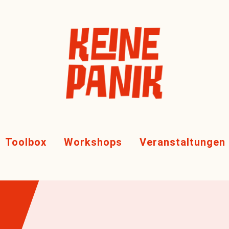
Toolbox
Workshops
Veranstaltungen